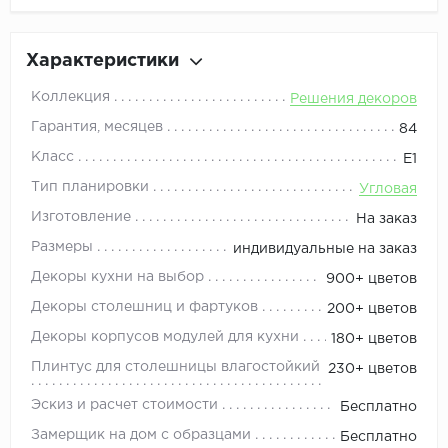
Характеристики
Коллекция
Решения декоров
Гарантия, месяцев
84
Класс
Е1
Тип планировки
Угловая
Изготовление
На заказ
Размеры
индивидуальные на заказ
Декоры кухни на выбор
900+ цветов
Декоры столешниц и фартуков
200+ цветов
Декоры корпусов модулей для кухни
180+ цветов
Плинтус для столешницы влагостойкий
230+ цветов
Эскиз и расчет стоимости
Бесплатно
Замерщик на дом с образцами
Бесплатно