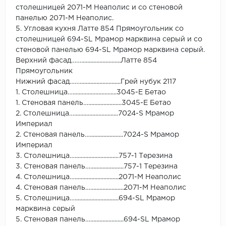
столешницей 2071-М Неаполис и со стеновой
панелью 2071-М Неаполис.
5. Угловая кухня Латте 854 Прямоугольник со
столешницей 694-SL Мрамор марквина серый и со
стеновой панелью 694-SL Мрамор марквина серый.
Верхний фасад……..........................Латте 854
Прямоугольник
Нижний фасад……...........................Грей нубук 2117
1. Столешница….............................3045-Е Бетао
1. Стеновая панель…......................3045-Е Бетао
2. Столешница….............................7024-S Мрамор
Империал
2. Стеновая панель…......................7024-S Мрамор
Империал
3. Столешница….............................757-1 Терезина
3. Стеновая панель…......................757-1 Терезина
4. Столешница….............................2071-М Неаполис
4. Стеновая панель…......................2071-М Неаполис
5. Столешница….............................694-SL Мрамор
марквина серый
5. Стеновая панель…......................694-SL Мрамор