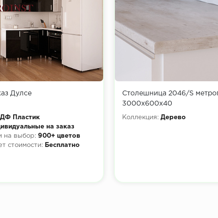
каз Дулсе
Столешница 2046/S метро
3000х600х40
ДФ Пластик
Коллекция:
Дерево
ивидуальные на заказ
 на выбор:
900+ цветов
ет стоимости:
Бесплатно