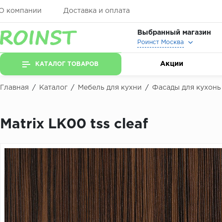
О компании
Доставка и оплата
Выбранный магазин
Роинст Москва
Акции
КАТАЛОГ ТОВАРОВ
Главная
/
Каталог
/
Мебель для кухни
/
Фасады для кухонь
Matrix LK00 tss cleaf