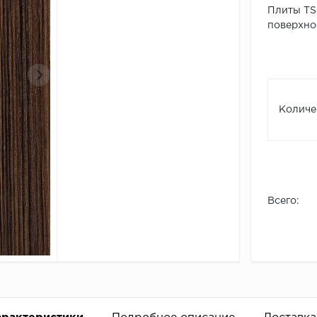
Плиты TSS
поверхнос
Количе
Всего: