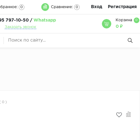
Вход
Регистрация
бранное:
Сравнение:
0
0
95 797-10-50 /
Whatsapp
Корзина
0
0 ₽
Заказать звонок
( 0 )