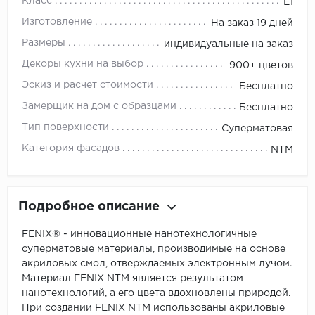
Класс
E1
Изготовление
На заказ 19 дней
Размеры
индивидуальные на заказ
Декоры кухни на выбор
900+ цветов
Эскиз и расчет стоимости
Бесплатно
Замерщик на дом с образцами
Бесплатно
Тип поверхности
Суперматовая
Категория фасадов
NTM
Подробное описание
FENIX® - инновационные нанотехнологичные
суперматовые материалы, производимые на основе
акриловых смол, отверждаемых электронным лучом.
Материал FENIX NTM является результатом
нанотехнологий, а его цвета вдохновлены природой.
При создании FENIX NTM использованы акриловые