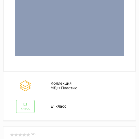
Коллекция
МДФ Пластик
E1
E1 класс
класс
( 0 )