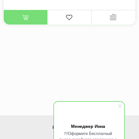
Менеджер Инна
ИНФОРМАЦИЯ
!!!Оформите Бесплатный
www.ROINST.ru