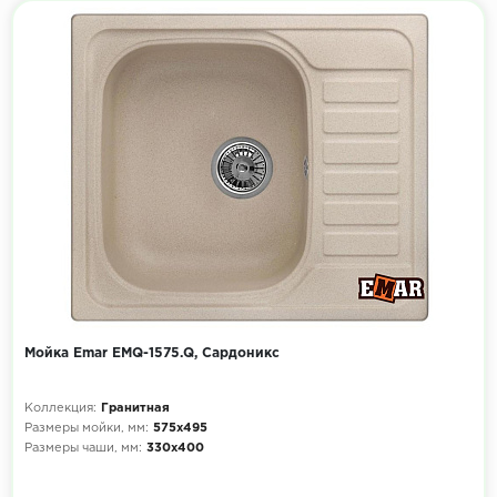
Мойка Emar EMQ-1575.Q, Сардоникс
Коллекция:
Гранитная
Размеры мойки, мм:
575х495
Размеры чаши, мм:
330х400