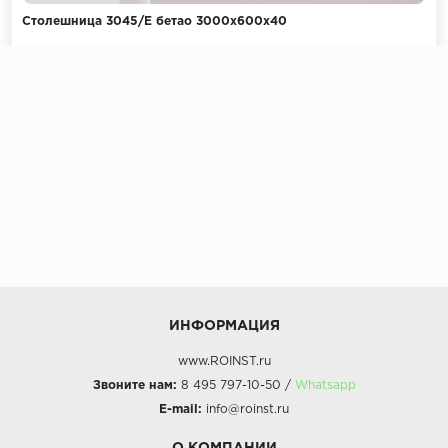
Столешница 3045/Е бетао 3000х600х40
Коллекция:
Камень
ИНФОРМАЦИЯ
www.ROINST.ru
Звоните нам:
8 495 797-10-50 /
Whatsapp
E-mail:
info@roinst.ru