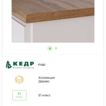
Кедр
Коллекция
Дерево
E1
E1 класс
класс