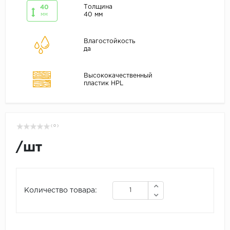
Толщина
40
40 мм
мм
Влагостойкость
да
Высококачественный
пластик HPL
( 0 )
/
шт
Количество товара: