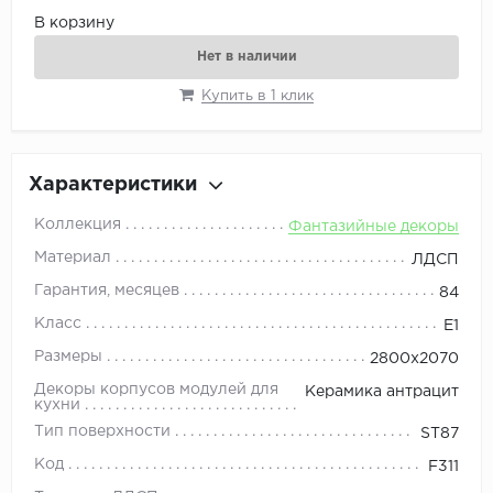
В корзину
Нет в наличии
Купить в 1 клик
Характеристики
Коллекция
Фантазийные декоры
Материал
ЛДСП
Гарантия, месяцев
84
Класс
E1
Размеры
2800x2070
Декоры корпусов модулей для
Керамика антрацит
кухни
Тип поверхности
ST87
Код
F311