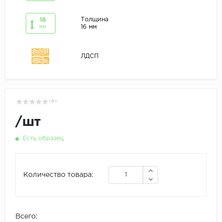
Толщина
16
16 мм
мм
ЛДСП
( 0 )
/
шт
Есть образец
Количество товара:
Всего: