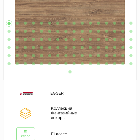
EGGER
Коллекция
Фантазийные
декоры
E1
E1 класс
класс