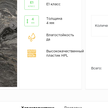
E1
E1 класс
класс
Толщина
4
4 мм
мм
Количе
Влагостойкость
да
Высококачественный
пластик HPL
Всего: