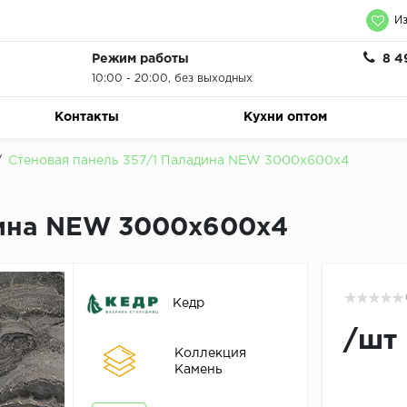
Из
Режим работы
8 4
10:00 - 20:00, без выходных
Контакты
Кухни оптом
/
Стеновая панель 357/1 Паладина NEW 3000х600х4
дина NEW 3000х600х4
Кедр
/
шт
Коллекция
Камень