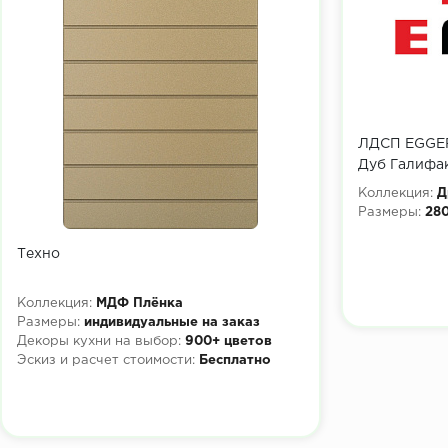
ЛДСП EGGER
Дуб Галифа
2800x2070х
Коллекция:
Д
Размеры:
28
Техно
Коллекция:
МДФ Плёнка
Размеры:
индивидуальные на заказ
Декоры кухни на выбор:
900+ цветов
Эскиз и расчет стоимости:
Бесплатно