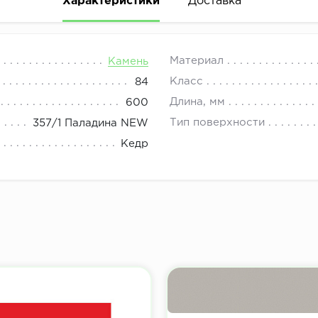
Характеристики
Доставка
08.00 до 21.00.
Материал
Камень
Класс
84
Длина, мм
600
Тип поверхности
357/1 Паладина NEW
Кедр