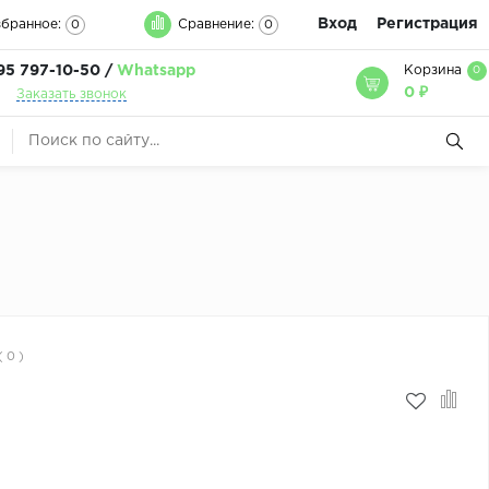
Вход
Регистрация
бранное:
Сравнение:
0
0
95 797-10-50 /
Whatsapp
Корзина
0
0 ₽
Заказать звонок
( 0 )