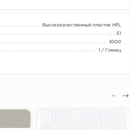
Высококачественный пластик HPL
E1
3000
1 / Глянец