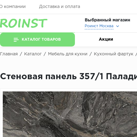
О компании
Доставка и оплата
Выбранный магазин
Роинст Москва
Акции
КАТАЛОГ ТОВАРОВ
Главная
/
Каталог
/
Мебель для кухни
/
Кухонный фартук
Стеновая панель 357/1 Пала