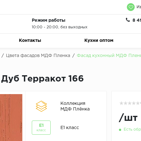
Из
Режим работы
8 4
10:00 - 20:00, без выходных
Контакты
Кухни оптом
/
Цвета фасадов МДФ Пленка
/
Фасад кухонный МДФ Пленк
Дуб Терракот 166
Коллекция
МДФ Плёнка
/
шт
E1
E1 класс
Есть обр
класс