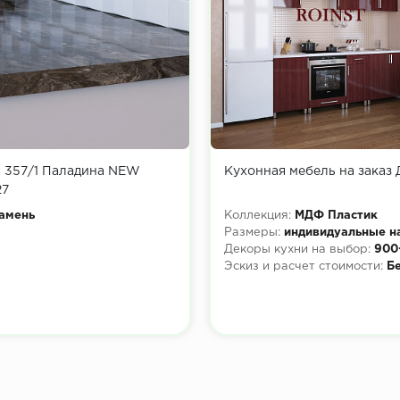
 357/1 Паладина NEW
Кухонная мебель на заказ
27
амень
Коллекция:
МДФ Пластик
Размеры:
индивидуальные н
Декоры кухни на выбор:
900
Эскиз и расчет стоимости:
Б