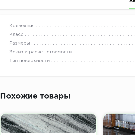
Х
Фасады для мебели: МДФ Пленка Дуб Терракот 166 ку
с 
Коллекция
Класс
Размеры
Эскиз и расчет стоимости
Тип поверхности
Похожие товары