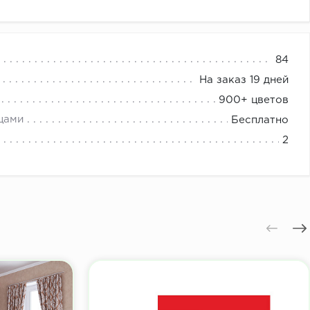
в купе
84
На заказ 19 дней
900+ цветов
цами
Бесплатно
2