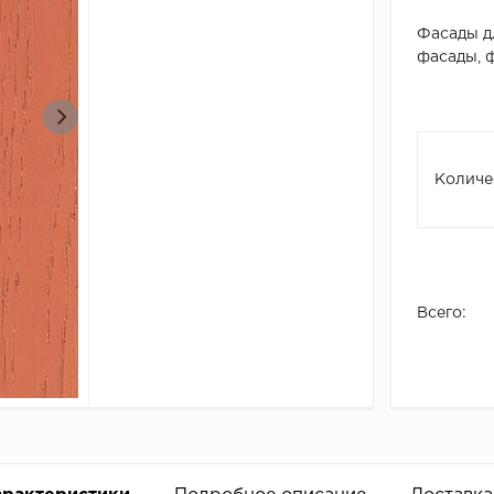
Фасады д
фасады, 
Количе
Всего: