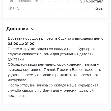
Тип поверхности
S / Кристалл
Бренд
Кедр
Доставка
Доставка осуществляется в будние и выходные дни
с
08.00 до 21.00.
После отгрузки заказа со склада наша Курьерская
служба свяжется с Вами для уточнения деталей
доставки.
Обращаем ваше внимание: срок хранения заказа у
курьера составляет 7 дней. Просим Вас согласовать
удобное время доставки в рамках этого временного
интервала.
После отгрузки заказа со склада наша Курьерская
служба свяжется с Вами для уточнения деталей
доставки.