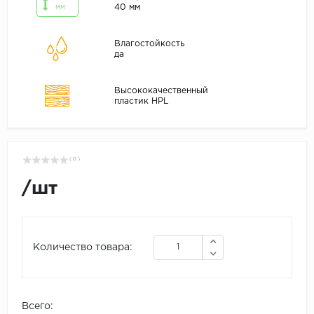
40 мм
мм
Влагостойкость
да
Высококачественный
пластик HPL
( 0 )
/
шт
Количество товара:
Всего: