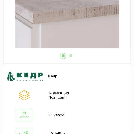
Кедр
Коллекция
Фантазия
E1
E1 класс
класс
Толщина
40