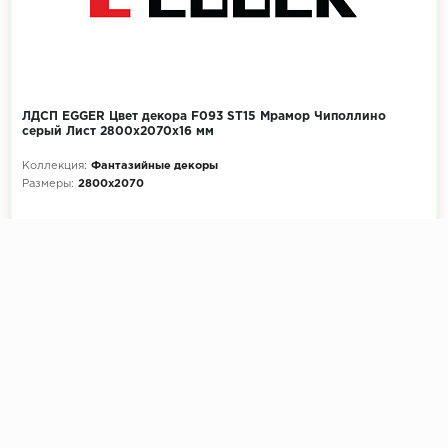
ЛДСП EGGER Цвет декора F093 ST15 Мрамор Чиполлино
серый Лист 2800x2070х16 мм
Коллекция:
Фантазийные декоры
Размеры:
2800x2070