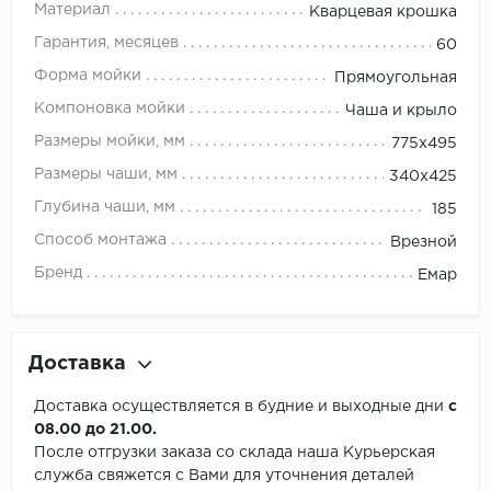
Материал
Кварцевая крошка
Гарантия, месяцев
60
Форма мойки
Прямоугольная
Компоновка мойки
Чаша и крыло
Размеры мойки, мм
775х495
Размеры чаши, мм
340х425
Глубина чаши, мм
185
Способ монтажа
Врезной
Бренд
Емар
Доставка
Доставка осуществляется в будние и выходные дни
с
08.00 до 21.00.
После отгрузки заказа со склада наша Курьерская
служба свяжется с Вами для уточнения деталей