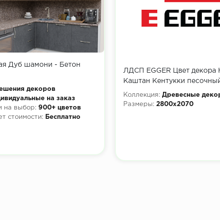
ая Дуб шамони - Бетон
ЛДСП EGGER Цвет декора H
Каштан Кентукки песочны
ешения декоров
2800x2070х16 мм
Коллекция:
Древесные деко
ивидуальные на заказ
Размеры:
2800x2070
 на выбор:
900+ цветов
ет стоимости:
Бесплатно