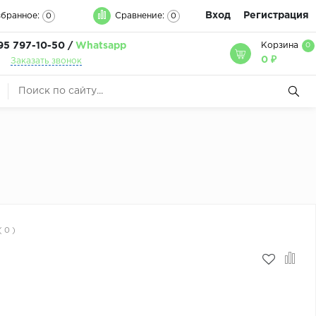
Вход
Регистрация
бранное:
Сравнение:
0
0
95 797-10-50 /
Whatsapp
Корзина
0
0 ₽
Заказать звонок
( 0 )