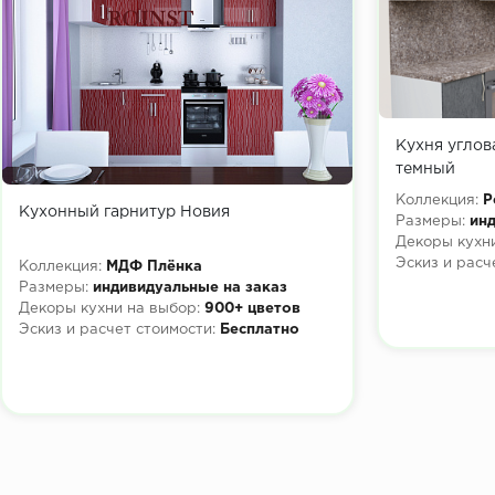
Кухня углов
темный
Коллекция:
Р
Кухонный гарнитур Новия
Размеры:
инд
Декоры кухни
Эскиз и расч
Коллекция:
МДФ Плёнка
Размеры:
индивидуальные на заказ
Декоры кухни на выбор:
900+ цветов
Эскиз и расчет стоимости:
Бесплатно