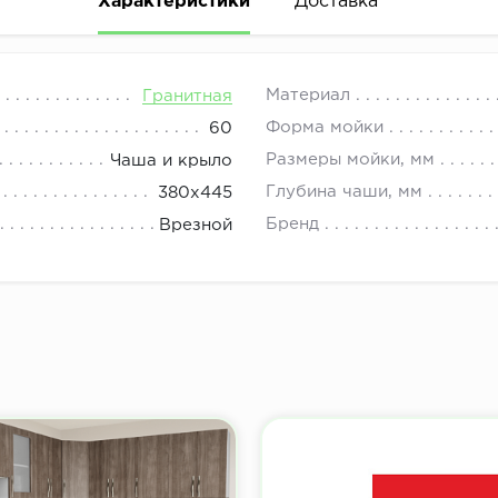
Характеристики
Доставка
08.00 до 21.00.
Материал
Гранитная
Форма мойки
60
Размеры мойки, мм
Чаша и крыло
Глубина чаши, мм
380х445
Бренд
Врезной