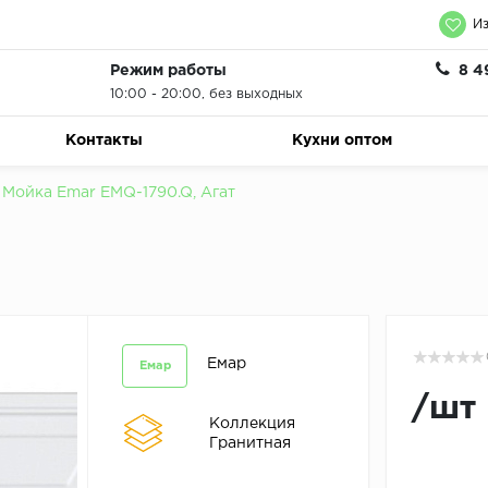
Из
Режим работы
8 4
10:00 - 20:00, без выходных
Контакты
Кухни оптом
Мойка Emar EMQ-1790.Q, Агат
Емар
Емар
/
шт
Коллекция
Гранитная