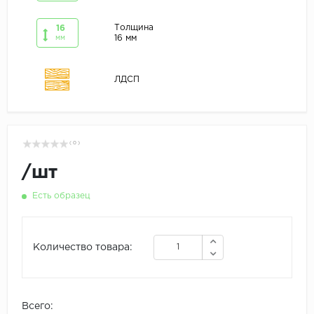
Толщина
16
16 мм
мм
ЛДСП
( 0 )
/
шт
Есть образец
Количество товара:
Всего: