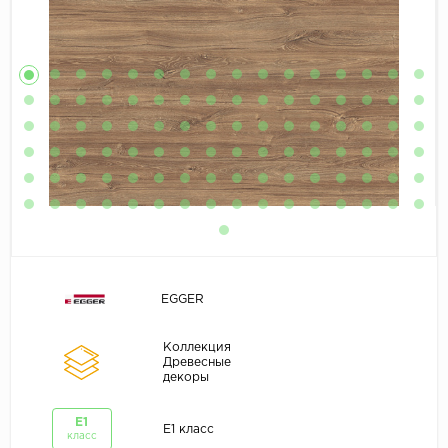
EGGER
Коллекция
Древесные
декоры
E1
E1 класс
класс