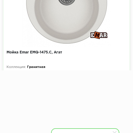
Мойка Emar EMQ-1475.C, Агат
Коллекция:
Гранитная
Размеры мойки, мм:
Ø475
Размеры чаши, мм:
Ø370