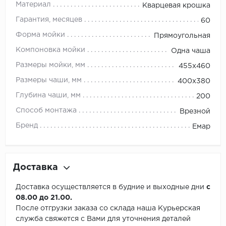
Материал
Кварцевая крошка
Гарантия, месяцев
60
Форма мойки
Прямоугольная
Компоновка мойки
Одна чаша
Размеры мойки, мм
455х460
Размеры чаши, мм
400х380
Глубина чаши, мм
200
Способ монтажа
Врезной
Бренд
Емар
Доставка
Доставка осуществляется в будние и выходные дни
с
08.00 до 21.00.
После отгрузки заказа со склада наша Курьерская
служба свяжется с Вами для уточнения деталей