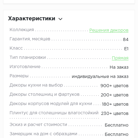
Характеристики
Коллекция
Решения декоров
Гарантия, месяцев
84
Класс
Е1
Тип планировки
Прямая
Изготовление
На заказ
Размеры
индивидуальные на заказ
Декоры кухни на выбор
900+ цветов
Декоры столешниц и фартуков
200+ цветов
Декоры корпусов модулей для кухни
180+ цветов
Плинтус для столешницы влагостойкий
230+ цветов
Эскиз и расчет стоимости
Бесплатно
Замерщик на дом с образцами
Бесплатно