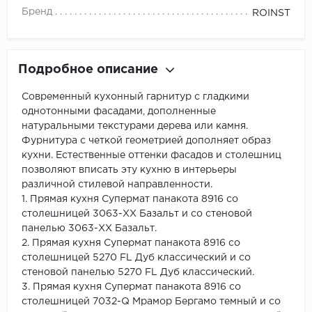
Бренд
ROINST
Подробное описание
Современный кухонный гарнитур с гладкими
однотонными фасадами, дополненные
натуральными текстурами дерева или камня.
Фурнитура с четкой геометрией дополняет образ
кухни. Естественные оттенки фасадов и столешниц
позволяют вписать эту кухню в интерьеры
различной стилевой направленности.
1. Прямая кухня Супермат панакота 8916 со
столешницей 3063-ХХ Базальт и со стеновой
панелью 3063-ХХ Базальт.
2. Прямая кухня Супермат панакота 8916 со
столешницей 5270 FL Дуб классический и со
стеновой панелью 5270 FL Дуб классический.
3. Прямая кухня Супермат панакота 8916 со
столешницей 7032-Q Мрамор Бергамо темный и со