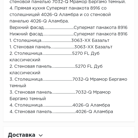
стеновой панелью 7032-Q Мрамор Бергамо темный.
4. Прямая кухня Супермат панакота 8916 со
столешницей 4026-Q Аламбра и со стеновой
панелью 4026-Q Аламбра.
Верхний фасад……..........................Супермат панакота 8916
Нижний фасад……...........................Супермат панакота 8916
1. Столешница….............................3063-ХХ Базальт
1. Стеновая панель…......................3063-ХХ Базальт
2. Столешница….............................5270 FL Дуб
классический
2. Стеновая панель…......................5270 FL Дуб
классический
3. Столешница….............................7032-Q Мрамор Бергамо
темный
3. Стеновая панель…......................7032-Q Мрамор
Бергамо темный
4. Столешница….............................4026-Q Аламбра
4. Стеновая панель…......................4026-Q Аламбра
Доставка