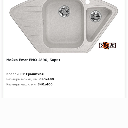
Мойка Emar EMQ-2890, Барит
Коллекция:
Гранитная
Размеры мойки, мм:
890х490
Размеры чаши, мм:
340х405