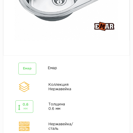
Емар
Емар
Коллекция
Нержавейка
Толщина
0.6
0.6 мм
мм
Нержавейка/
сталь