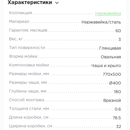
Характеристики
Коллекция
Нержавейка
Материал
Нержавейка/сталь
Гарантия, месяцев
60
Вес, кг
3
Тип поверхности
Глянцевая
Форма мойки
Овальная
Компоновка мойки
Чаша и крыло
Размеры мойки, мм
770х500
Размеры чаши, мм
Ø400
Глубина чаши, мм
180
Способ монтажа
Врезной
Толщина стали, мм
0.6
Длина коробки, см
78.5
Ширина коробки, см
32