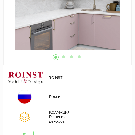
ROINST
Россия
Коллекция
Решения
декоров