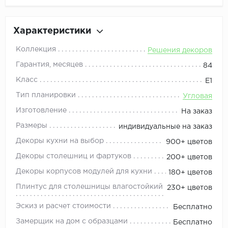
Характеристики
Коллекция
Решения декоров
Гарантия, месяцев
84
Класс
Е1
Тип планировки
Угловая
Изготовление
На заказ
Размеры
индивидуальные на заказ
Декоры кухни на выбор
900+ цветов
Декоры столешниц и фартуков
200+ цветов
Декоры корпусов модулей для кухни
180+ цветов
Плинтус для столешницы влагостойкий
230+ цветов
Эскиз и расчет стоимости
Бесплатно
Замерщик на дом с образцами
Бесплатно