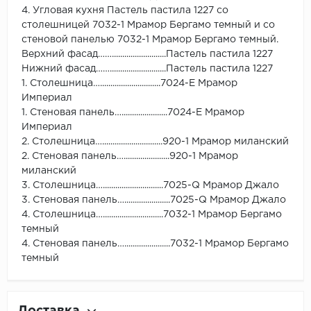
4. Угловая кухня Пастель пастила 1227 со
столешницей 7032-1 Мрамор Бергамо темный и со
стеновой панелью 7032-1 Мрамор Бергамо темный.
Верхний фасад……..........................Пастель пастила 1227
Нижний фасад……...........................Пастель пастила 1227
1. Столешница….............................7024-Е Мрамор
Империал
1. Стеновая панель…......................7024-Е Мрамор
Империал
2. Столешница….............................920-1 Мрамор миланский
2. Стеновая панель…......................920-1 Мрамор
миланский
3. Столешница….............................7025-Q Мрамор Джало
3. Стеновая панель…......................7025-Q Мрамор Джало
4. Столешница….............................7032-1 Мрамор Бергамо
темный
4. Стеновая панель…......................7032-1 Мрамор Бергамо
темный