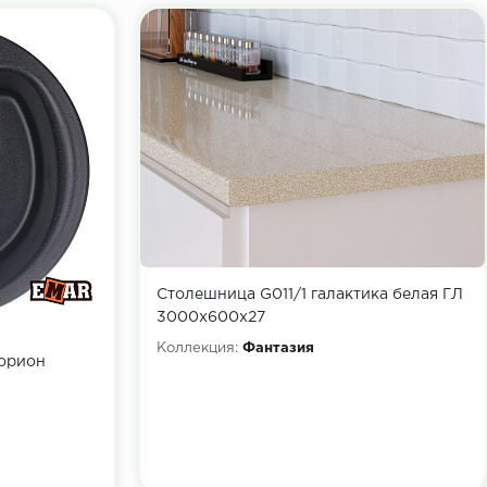
Столешница G011/1 галактика белая ГЛ
3000х600х27
Коллекция:
Фантазия
Морион