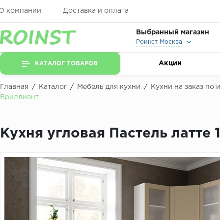
О компании
Доставка и оплата
Выбранный магазин
Роинст Москва
Акции
КАТАЛОГ ТОВАРОВ
Главная
/
Каталог
/
Мебель для кухни
/
Кухни на заказ по
Бриллиант
Кухня угловая Пастель латте 