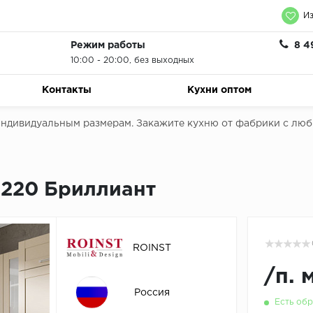
Из
Режим работы
8 4
10:00 - 20:00, без выходных
Контакты
Кухни оптом
 индивидуальным размерам. Закажите кухню от фабрики с лю
1220 Бриллиант
ROINST
/
п. 
Россия
Есть обр