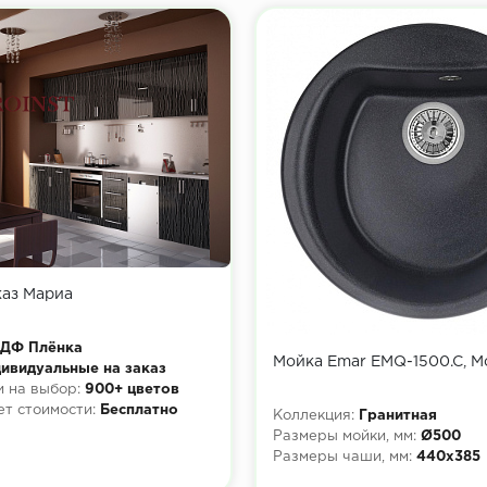
каз Мариа
ДФ Плёнка
Мойка Emar EMQ-1500.C, 
ивидуальные на заказ
 на выбор:
900+ цветов
ет стоимости:
Бесплатно
Коллекция:
Гранитная
Размеры мойки, мм:
Ø500
Размеры чаши, мм:
440х385