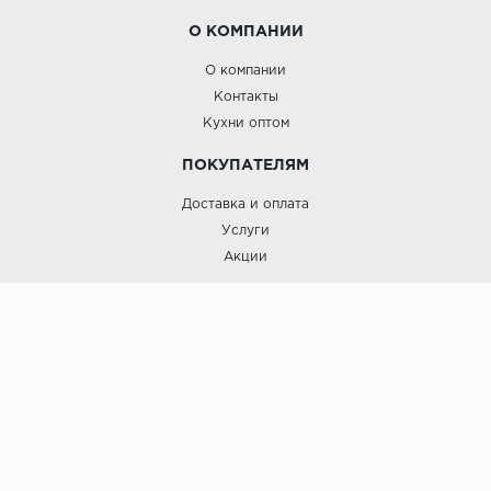
О КОМПАНИИ
О компании
Контакты
Кухни оптом
ПОКУПАТЕЛЯМ
Доставка и оплата
Услуги
Акции
Roinst: Мебель и дизайн;© 2009
Мебель и дизайн “Роинст”