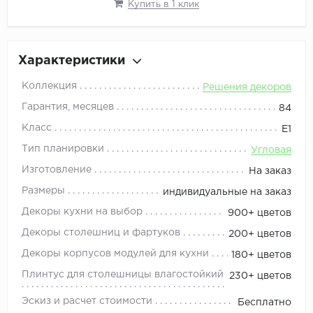
Купить в 1 клик
Характеристики
Коллекция
Решения декоров
Гарантия, месяцев
84
Класс
Е1
Тип планировки
Угловая
Изготовление
На заказ
Размеры
индивидуальные на заказ
Декоры кухни на выбор
900+ цветов
Декоры столешниц и фартуков
200+ цветов
Декоры корпусов модулей для кухни
180+ цветов
Плинтус для столешницы влагостойкий
230+ цветов
Эскиз и расчет стоимости
Бесплатно