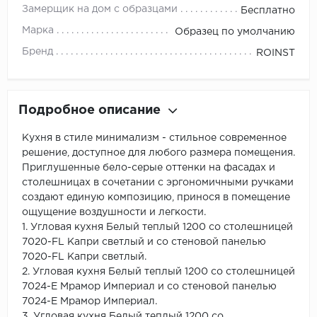
Замерщик на дом с образцами
Бесплатно
Марка
Образец по умолчанию
Бренд
ROINST
Подробное описание
Кухня в стиле минимализм - стильное современное
решение, доступное для любого размера помещения.
Приглушенные бело-серые оттенки на фасадах и
столешницах в сочетании с эргономичными ручками
создают единую композицию, принося в помещение
ощущение воздушности и легкости.
1. Угловая кухня Белый теплый 1200 со столешницей
7020-FL Капри светлый и со стеновой панелью
7020-FL Капри светлый.
2. Угловая кухня Белый теплый 1200 со столешницей
7024-Е Мрамор Империал и со стеновой панелью
7024-Е Мрамор Империал.
3. Угловая кухня Белый теплый 1200 со