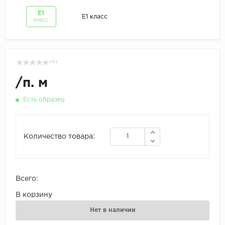
Е1
Е1 класс
класс
( 0 )
/
п. м
Есть образец
Количество товара:
Всего:
В корзину
Нет в наличии