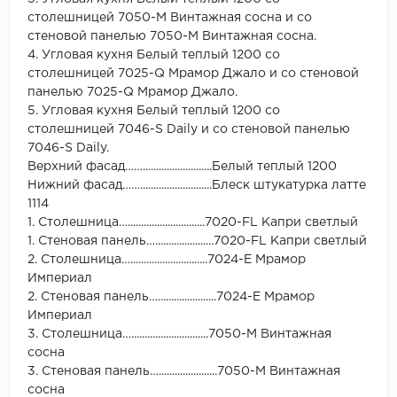
столешницей 7050-М Винтажная сосна и со
стеновой панелью 7050-М Винтажная сосна.
4. Угловая кухня Белый теплый 1200 со
столешницей 7025-Q Мрамор Джало и со стеновой
панелью 7025-Q Мрамор Джало.
5. Угловая кухня Белый теплый 1200 со
столешницей 7046-S Daily и со стеновой панелью
7046-S Daily.
Верхний фасад……..........................Белый теплый 1200
Нижний фасад……...........................Блеск штукатурка латте
1114
1. Столешница….............................7020-FL Капри светлый
1. Стеновая панель…......................7020-FL Капри светлый
2. Столешница….............................7024-Е Мрамор
Империал
2. Стеновая панель…......................7024-Е Мрамор
Империал
3. Столешница….............................7050-М Винтажная
сосна
3. Стеновая панель…......................7050-М Винтажная
сосна