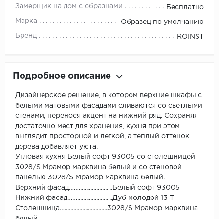
Замерщик на дом с образцами
Бесплатно
Марка
Образец по умолчанию
Бренд
ROINST
Подробное описание
Дизайнерское решение, в котором верхние шкафы с
белыми матовыми фасадами сливаются со светлыми
стенами, перенося акцент на нижний ряд. Сохраняя
достаточно мест для хранения, кухня при этом
выглядит просторной и легкой, а теплый оттенок
дерева добавляет уюта.
Угловая кухня Белый софт 93005 со столешницей
3028/S Мрамор марквина белый и со стеновой
панелью 3028/S Мрамор марквина белый.
Верхний фасад…….......................Белый софт 93005
Нижний фасад……........................Дуб молодой 13 Т
Столешница….............................3028/S Мрамор марквина
белый