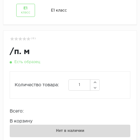
Е1
Е1 класс
класс
( 0 )
/
п. м
Есть образец
Количество товара:
Всего:
В корзину
Нет в наличии