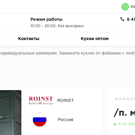
Из
Режим работы
8 4
10:00 - 20:00, без выходных
Контакты
Кухни оптом
 индивидуальным размерам. Закажите кухню от фабрики с лю
ROINST
/
п. 
Россия
Есть обр