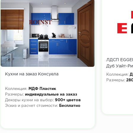
ЛДСП EGGER 
Дуб Уайт-Ри
2800x2070х
Кухни на заказ Консуела
Коллекция:
Д
Размеры:
28
Коллекция:
МДФ Пластик
Размеры:
индивидуальные на заказ
Декоры кухни на выбор:
900+ цветов
Эскиз и расчет стоимости:
Бесплатно