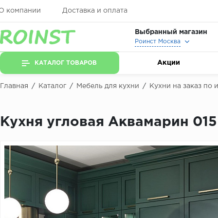
О компании
Доставка и оплата
Выбранный магазин
Роинст Москва
Акции
КАТАЛОГ ТОВАРОВ
Главная
/
Каталог
/
Мебель для кухни
/
Кухни на заказ по
Кухня угловая Аквамарин 015