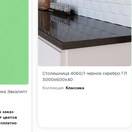
Столешница 4060/1 черное серебро ГЛ
3000х600х40
Коллекция:
Классика
ка Эвкалипт
а заказ
+ цветов
есплатно