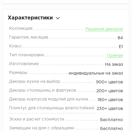
Характеристики
Коллекция
Решения декоров
Гарантия, месяцев
84
Класс
Е1
Тип планировки
Прямая
Изготовление
На заказ
Размеры
индивидуальные на заказ
Декоры кухни на выбор
900+ цветов
Декоры столешниц и фартуков
200+ цветов
Декоры корпусов модулей для кухни
180+ цветов
Плинтус для столешницы влагостойкий
230+ цветов
Эскиз и расчет стоимости
Бесплатно
Замерщик на дом с образцами
Бесплатно