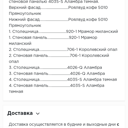
стеновой панелью 4035-S Аламбра темная.
Верхний фасад……..........................Роялвуд кофе 5010
Прямоугольник
Нижний фасад……...........................Роялвуд кофе 5010
Прямоугольник
1. Столешница….............................920-1 Мрамор миланский
1. Стеновая панель…......................920-1 Мрамор
миланский
2. Столешница….............................706-1 Королевский опал
2. Стеновая панель…......................706-1 Королевский
опал
3. Столешница….............................4026-Q Аламбра
3. Стеновая панель…......................4026-Q Аламбра
4. Столешница….............................4035-S Аламбра темная
4. Стеновая панель…......................4035-S Аламбра
темная
Доставка
Доставка осуществляется в будние и выходные дни
с