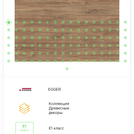
EGGER
Коллекция
Древесные
декоры
E1
E1 класс
класс