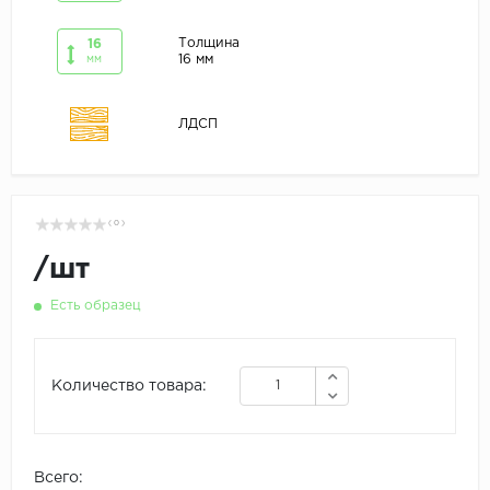
Толщина
16
16 мм
мм
ЛДСП
( 0 )
/
шт
Есть образец
Количество товара:
Всего: