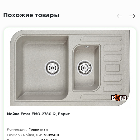
Похожие товары
Мойка Emar EMQ-2780.Q, Барит
Коллекция:
Гранитная
Размеры мойки, мм:
780х500