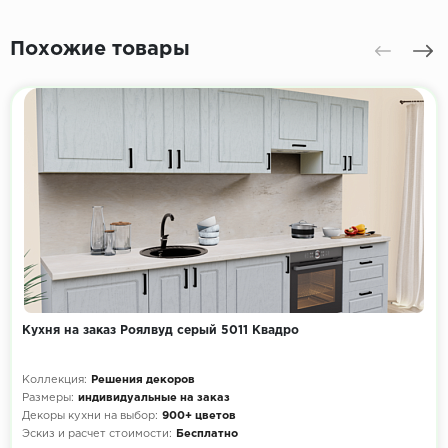
Похожие товары
Кухня на заказ Роялвуд серый 5011 Квадро
Коллекция:
Решения декоров
Размеры:
индивидуальные на заказ
Декоры кухни на выбор:
900+ цветов
Эскиз и расчет стоимости:
Бесплатно