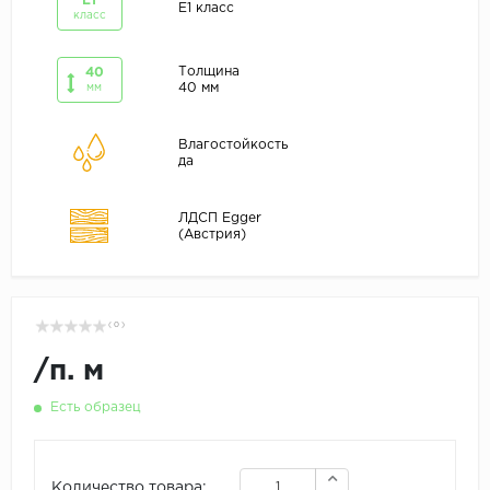
E1
E1 класс
класс
Толщина
40
40 мм
мм
Влагостойкость
да
ЛДСП Egger
(Австрия)
( 0 )
/
п. м
Есть образец
Количество товара: