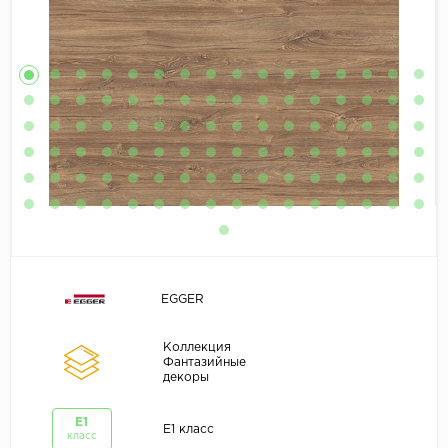
EGGER
Коллекция
Фантазийные
декоры
E1
E1 класс
класс