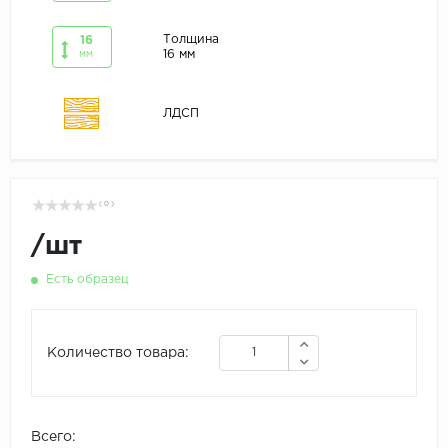
Толщина
16
16 мм
мм
ЛДСП
( 0 )
/
шт
Есть образец
Количество товара:
Всего: