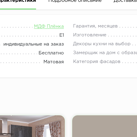
арактеристики
Подробное описание
Доставка
е фасады, фасады для шкафов, фасады для шкафов куп
08.00 до 21.00.
Гарантия, месяцев
МДФ Плёнка
Изготовление
E1
Декоры кухни на выбор
индивидуальные на заказ
Замерщик на дом с образ
Бесплатно
Категория фасадов
Матовая