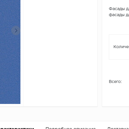
Фасады д
фасады д
Количе
Всего: