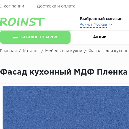
О компании
Доставка и оплата
Выбранный магазин
Роинст Москва
Акции
КАТАЛОГ ТОВАРОВ
Главная
/
Каталог
/
Мебель для кухни
/
Фасады для кухонь
Фасад кухонный МДФ Пленка