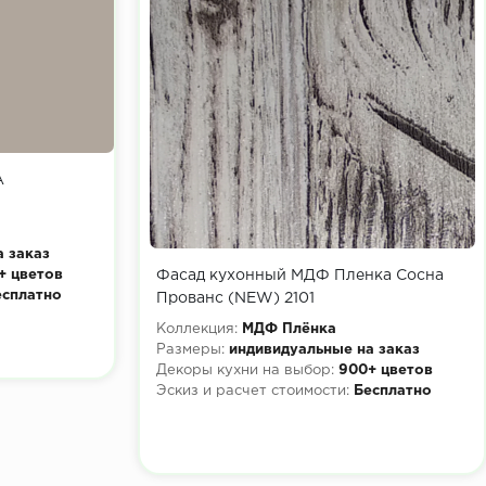
A
а заказ
+ цветов
Фасад кухонный МДФ Пленка Сосна
есплатно
Прованс (NEW) 2101
Коллекция:
МДФ Плёнка
Размеры:
индивидуальные на заказ
Декоры кухни на выбор:
900+ цветов
Эскиз и расчет стоимости:
Бесплатно