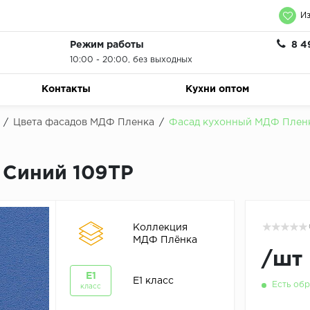
Из
Режим работы
8 4
10:00 - 20:00, без выходных
Контакты
Кухни оптом
/
Цвета фасадов МДФ Пленка
/
Фасад кухонный МДФ Пленк
 Синий 109ТР
Коллекция
МДФ Плёнка
/
шт
E1
E1 класс
Есть обр
класс