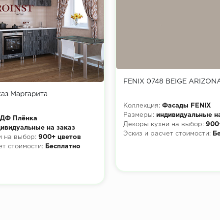
FENIX 0748 BEIGE ARIZON
каз Маргарита
Коллекция:
Фасады FENIX
Размеры:
индивидуальные н
ДФ Плёнка
Декоры кухни на выбор:
900
ивидуальные на заказ
Эскиз и расчет стоимости:
Б
 на выбор:
900+ цветов
ет стоимости:
Бесплатно