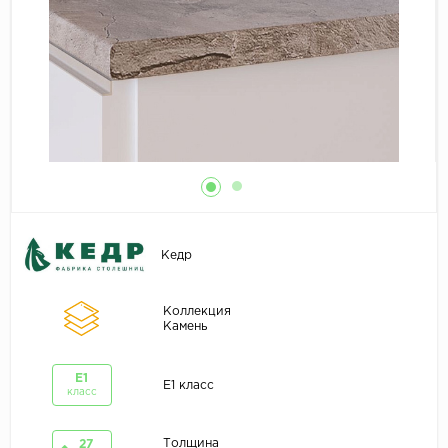
Кедр
Коллекция
Камень
E1
E1 класс
класс
Толщина
27