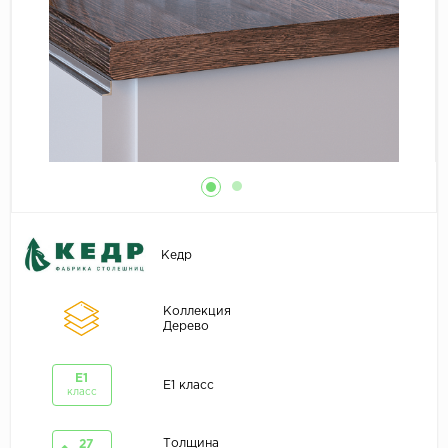
Кедр
Коллекция
Дерево
E1
E1 класс
класс
Толщина
27