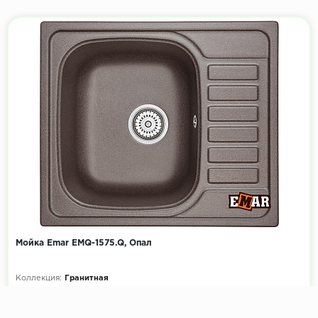
Мойка Emar EMQ-1575.Q, Опал
Коллекция:
Гранитная
Размеры мойки, мм:
575х495
Размеры чаши, мм:
330х400