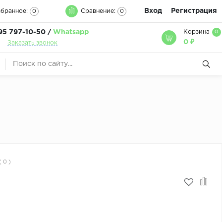
Вход
Регистрация
бранное:
Сравнение:
0
0
95 797-10-50 /
Whatsapp
Корзина
0
0 ₽
Заказать звонок
( 0 )