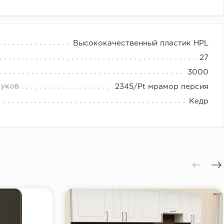
Высококачественный пластик HPL
27
3000
туков
2345/Pt мрамор персия
Кедр