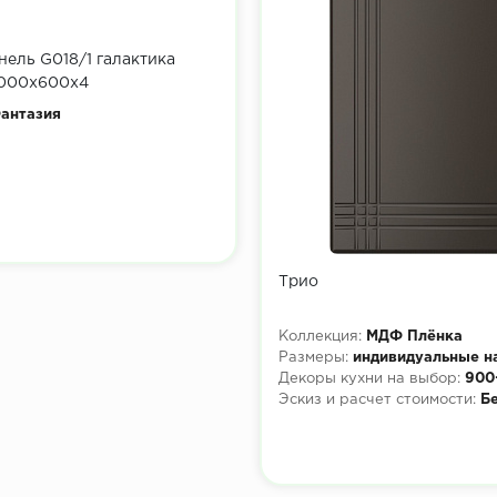
нель G018/1 галактика
3000х600х4
антазия
Трио
Коллекция:
МДФ Плёнка
Размеры:
индивидуальные н
Декоры кухни на выбор:
900
Эскиз и расчет стоимости:
Б