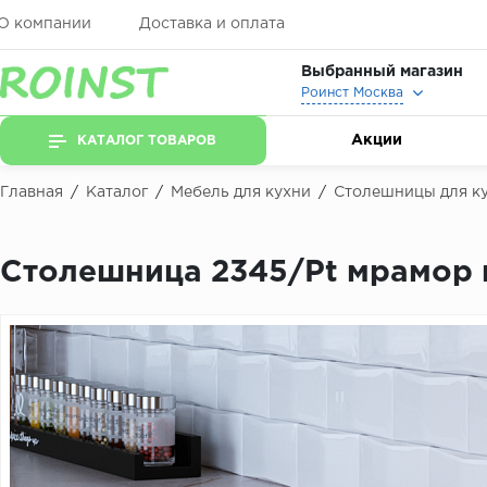
О компании
Доставка и оплата
Выбранный магазин
Роинст Москва
Акции
КАТАЛОГ ТОВАРОВ
Главная
/
Каталог
/
Мебель для кухни
/
Столешницы для к
Столешница 2345/Pt мрамор 