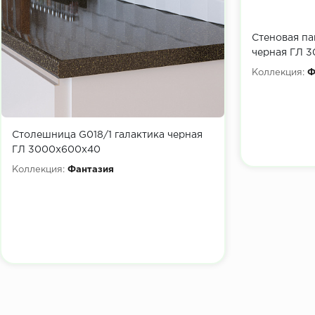
Стеновая па
черная ГЛ 
Коллекция:
Ф
Столешница G018/1 галактика черная
ГЛ 3000х600х40
Коллекция:
Фантазия