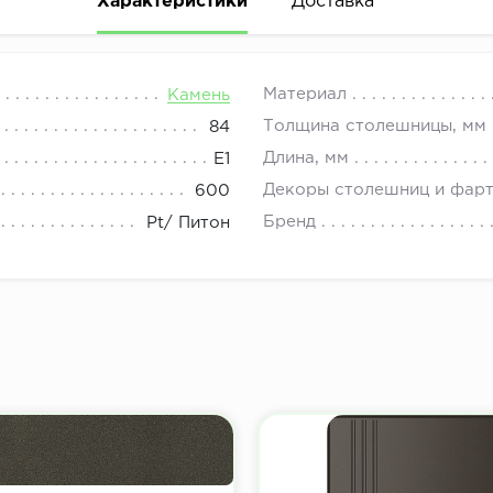
Характеристики
Доставка
08.00 до 21.00.
Материал
Камень
Толщина столешницы, мм
84
Длина, мм
E1
Декоры столешниц и фар
600
Бренд
Pt/ Питон