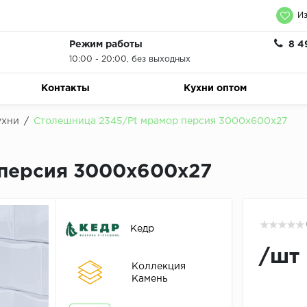
Из
Режим работы
8 4
10:00 - 20:00, без выходных
Контакты
Кухни оптом
ухни
/
Столешница 2345/Pt мрамор персия 3000х600х27
персия 3000х600х27
Кедр
/
шт
Коллекция
Камень