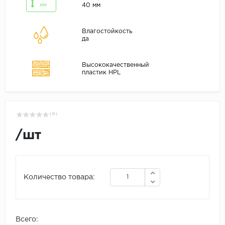
40 мм
мм
Влагостойкость
да
Высококачественный
пластик HPL
( 0 )
/
шт
Количество товара:
Всего: