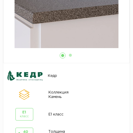
Кедр
Коллекция
Камень
E1
E1 класс
класс
Толщина
40