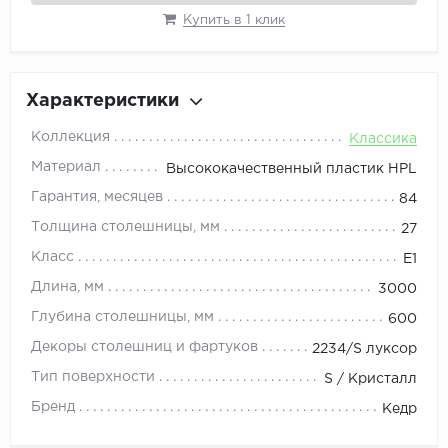
Купить в 1 клик
Характеристики
Коллекция
Классика
Материал
Высококачественный пластик HPL
Гарантия, месяцев
84
Толщина столешницы, мм
27
Класс
E1
Длина, мм
3000
Глубина столешницы, мм
600
Декоры столешниц и фартуков
2234/S луксор
Тип поверхности
S / Кристалл
Бренд
Кедр