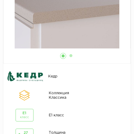
Кедр
Коллекция
Классика
E1
E1 класс
класс
Толщина
27