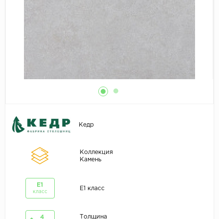
Кедр
Коллекция
Камень
E1
E1 класс
класс
Толщина
4