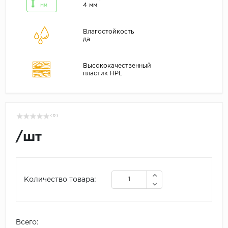
4 мм
мм
Влагостойкость
да
Высококачественный
пластик HPL
( 0 )
/
шт
Количество товара:
Всего: