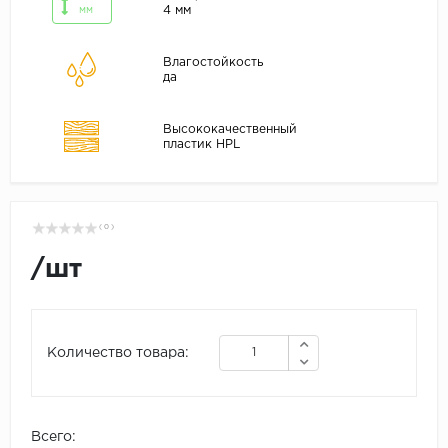
4 мм
мм
Влагостойкость
да
Высококачественный
пластик HPL
( 0 )
/
шт
Количество товара:
Всего: