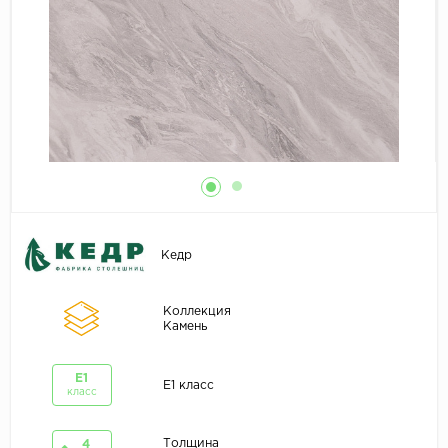
Кедр
Коллекция
Камень
E1
E1 класс
класс
Толщина
4