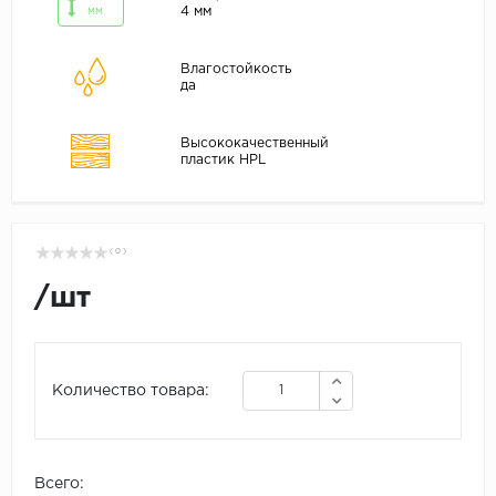
4 мм
мм
Влагостойкость
да
Высококачественный
пластик HPL
( 0 )
/
шт
Количество товара:
Всего: