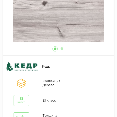
Кедр
Коллекция
Дерево
E1
E1 класс
класс
Толщина
4