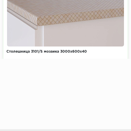
Столешница 3101/S мозаика 3000х600х40
Коллекция:
Классика