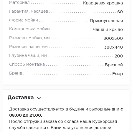
Материал
Кварцевая крошка
Гарантия, месяцев
60
Форма мойки
Прямоугольная
Компоновка мойки
Чаша и крыло
Размеры мойки, мм
800х500
Размеры чаши, мм
380х440
Глубина чаши, мм
200
Способ монтажа
Врезной
Бренд
Емар
Доставка
Доставка осуществляется в будние и выходные дни
с
08.00 до 21.00.
После отгрузки заказа со склада наша Курьерская
служба свяжется с Вами для уточнения деталей