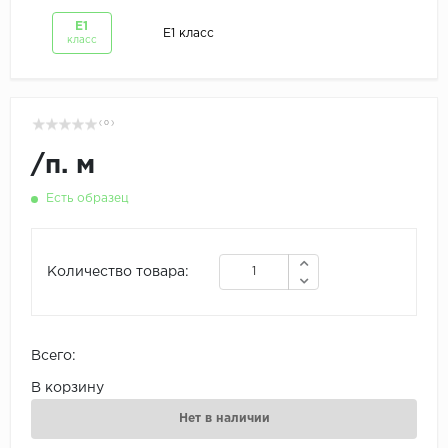
Е1
Е1 класс
класс
( 0 )
/
п. м
Есть образец
Количество товара:
Всего:
В корзину
Нет в наличии