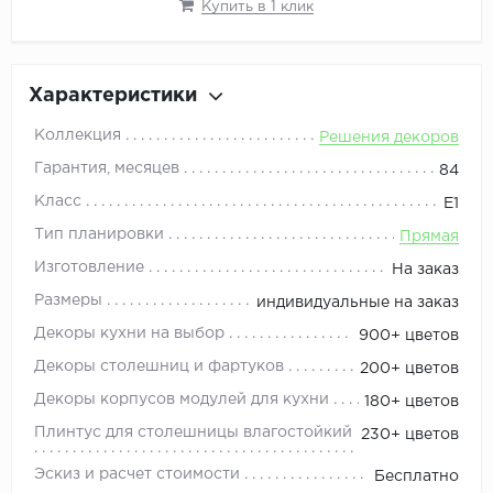
Купить в 1 клик
Характеристики
Коллекция
Решения декоров
Гарантия, месяцев
84
Класс
Е1
Тип планировки
Прямая
Изготовление
На заказ
Размеры
индивидуальные на заказ
Декоры кухни на выбор
900+ цветов
Декоры столешниц и фартуков
200+ цветов
Декоры корпусов модулей для кухни
180+ цветов
Плинтус для столешницы влагостойкий
230+ цветов
Эскиз и расчет стоимости
Бесплатно