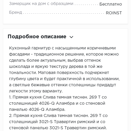
Замерщик на дом с образцами
Бесплатно
Бренд
ROINST
Подробное описание
Кухонный гарнитур с насыщенными коричневыми
фасадами - традиционное решение, которое можно
сделать более актуальным, выбрав оттенок
шоколада и яркую текстуру дерева в той же
тональности. Матовая поверхность подчеркнет
глубину цвета и будет практичной в использовании,
а светлые бежевые оттенки столешницы придадут
легкости этому варианту.
1. Прямая кухня Слива темная тиснен. 269 Т со
столешницей 4026-Q Аламбра и со стеновой
панелью 4026-Q Аламбра.
2. Прямая кухня Слива темная тиснен. 269 Т со
столешницей 3021-S Травертин римский и со
стеновой панелью 3021-S Травертин римский.