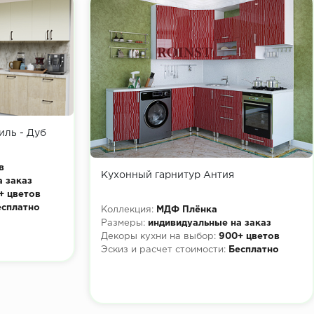
иль - Дуб
в
Кухонный гарнитур Антия
а заказ
+ цветов
есплатно
Коллекция:
МДФ Плёнка
Размеры:
индивидуальные на заказ
Декоры кухни на выбор:
900+ цветов
Эскиз и расчет стоимости:
Бесплатно