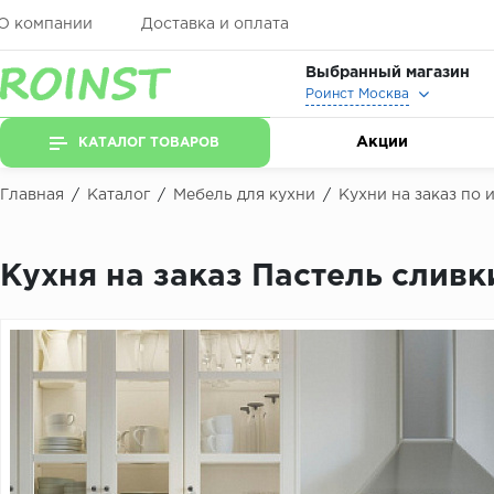
О компании
Доставка и оплата
Выбранный магазин
Роинст Москва
Акции
КАТАЛОГ ТОВАРОВ
Главная
/
Каталог
/
Мебель для кухни
/
Кухни на заказ по
Кухня на заказ Пастель сливки