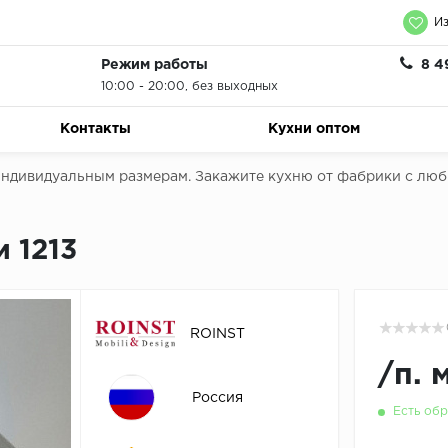
Из
Режим работы
8 4
10:00 - 20:00, без выходных
Контакты
Кухни оптом
 индивидуальным размерам. Закажите кухню от фабрики с лю
 1213
ROINST
/
п. 
Россия
Есть обр