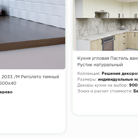
Кухня угловая Пастель ван
Рустик натуральный
Коллекция:
Решения декоро
 2033 /М Риголето темный
Размеры:
индивидуальные н
600х40
Декоры кухни на выбор:
900
Эскиз и расчет стоимости:
Б
ерево