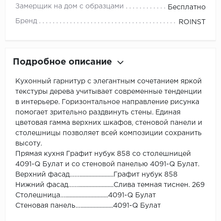
Замерщик на дом с образцами
Бесплатно
Бренд
ROINST
Подробное описание
Кухонный гарнитур с элегантным сочетанием яркой
текстуры дерева учитывает современные тенденции
в интерьере. Горизонтальное направление рисунка
помогает зрительно раздвинуть стены. Единая
цветовая гамма верхних шкафов, стеновой панели и
столешницы позволяет всей композиции сохранить
высоту.
Прямая кухня Графит нубук 858 со столешницей
4091-Q Булат и со стеновой панелью 4091-Q Булат.
Верхний фасад…….......................Графит нубук 858
Нижний фасад……........................Слива темная тиснен. 269
Столешница….............................4091-Q Булат
Стеновая панель…......................4091-Q Булат