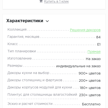
Купить в 1 клик
Характеристики
Коллекция
Решения декоров
Гарантия, месяцев
84
Класс
Е1
Тип планировки
Прямая
Изготовление
На заказ
Размеры
индивидуальные на заказ
Декоры кухни на выбор
900+ цветов
Декоры столешниц и фартуков
200+ цветов
Декоры корпусов модулей для кухни
180+ цветов
Плинтус для столешницы влагостойкий
230+ цветов
Эскиз и расчет стоимости
Бесплатно