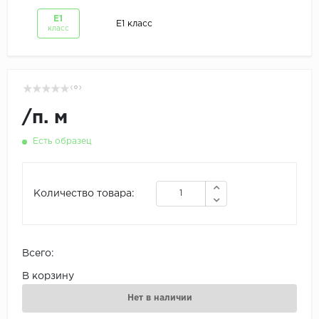
Е1
Е1 класс
класс
( 0 )
/
п. м
Есть образец
Количество товара:
Всего:
В корзину
Нет в наличии