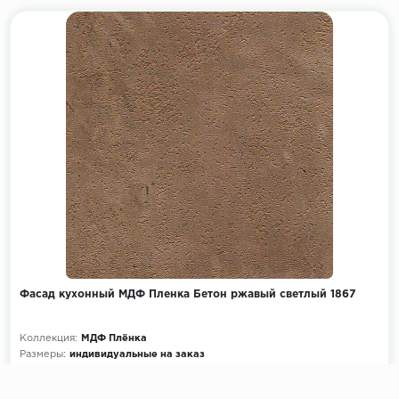
Фасад кухонный МДФ Пленка Бетон ржавый светлый 1867
Коллекция:
МДФ Плёнка
Размеры:
индивидуальные на заказ
Декоры кухни на выбор:
900+ цветов
Эскиз и расчет стоимости:
Бесплатно