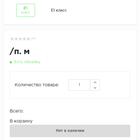
Е1
Е1 класс
класс
( 0 )
/
п. м
Есть образец
Количество товара:
Всего:
В корзину
Нет в наличии