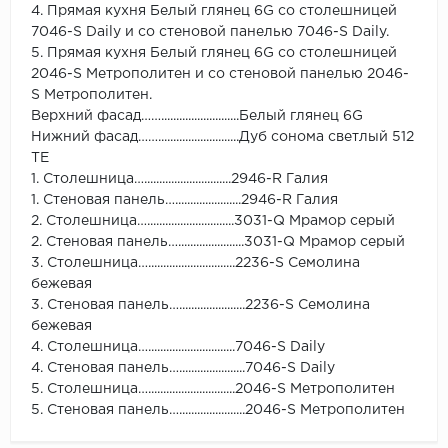
4. Прямая кухня Белый глянец 6G со столешницей
7046-S Daily и со стеновой панелью 7046-S Daily.
5. Прямая кухня Белый глянец 6G со столешницей
2046-S Метрополитен и со стеновой панелью 2046-
S Метрополитен.
Верхний фасад……..........................Белый глянец 6G
Нижний фасад……...........................Дуб сонома светлый 512
ТЕ
1. Столешница….............................2946-R Галия
1. Стеновая панель…......................2946-R Галия
2. Столешница….............................3031-Q Мрамор серый
2. Стеновая панель…......................3031-Q Мрамор серый
3. Столешница….............................2236-S Семолина
бежевая
3. Стеновая панель…......................2236-S Семолина
бежевая
4. Столешница….............................7046-S Daily
4. Стеновая панель…......................7046-S Daily
5. Столешница….............................2046-S Метрополитен
5. Стеновая панель…......................2046-S Метрополитен