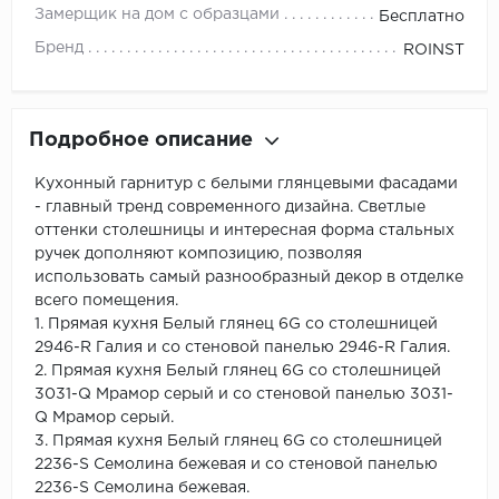
Замерщик на дом с образцами
Бесплатно
Бренд
ROINST
Подробное описание
Кухонный гарнитур с белыми глянцевыми фасадами
- главный тренд современного дизайна. Светлые
оттенки столешницы и интересная форма стальных
ручек дополняют композицию, позволяя
использовать самый разнообразный декор в отделке
всего помещения.
1. Прямая кухня Белый глянец 6G со столешницей
2946-R Галия и со стеновой панелью 2946-R Галия.
2. Прямая кухня Белый глянец 6G со столешницей
3031-Q Мрамор серый и со стеновой панелью 3031-
Q Мрамор серый.
3. Прямая кухня Белый глянец 6G со столешницей
2236-S Семолина бежевая и со стеновой панелью
2236-S Семолина бежевая.