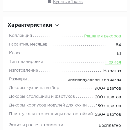
Купить в 1 клик
Характеристики
Коллекция
Решения декоров
Гарантия, месяцев
84
Класс
Е1
Тип планировки
Прямая
Изготовление
На заказ
Размеры
индивидуальные на заказ
Декоры кухни на выбор
900+ цветов
Декоры столешниц и фартуков
200+ цветов
Декоры корпусов модулей для кухни
180+ цветов
Плинтус для столешницы влагостойкий
230+ цветов
Эскиз и расчет стоимости
Бесплатно