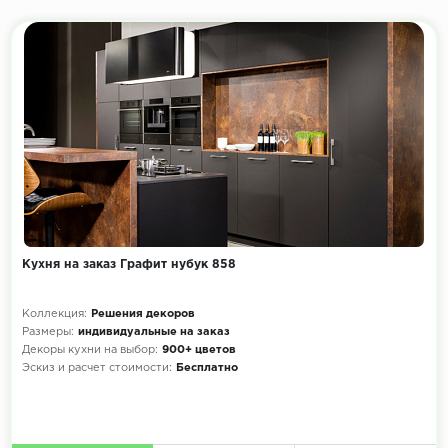
Кухня на заказ Графит нубук 858
Коллекция:
Решения декоров
Размеры:
индивидуальные на заказ
Декоры кухни на выбор:
900+ цветов
Эскиз и расчет стоимости:
Бесплатно