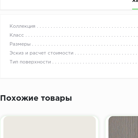
Х
Фасады для мебели: МДФ Пленка Штрокс оливковый 2
с 
Коллекция
Класс
Размеры
Эскиз и расчет стоимости
Тип поверхности
Похожие товары