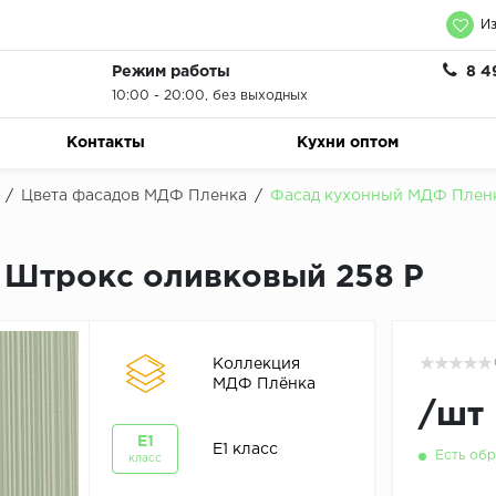
Из
Режим работы
8 4
10:00 - 20:00, без выходных
Контакты
Кухни оптом
/
Цвета фасадов МДФ Пленка
/
Фасад кухонный МДФ Пленк
 Штрокс оливковый 258 Р
Коллекция
МДФ Плёнка
/
шт
E1
E1 класс
Есть обр
класс