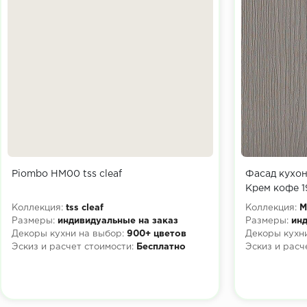
Piombo HM00 tss cleaf
Фасад кухо
Крем кофе 1
Коллекция:
tss cleaf
Коллекция:
М
Размеры:
индивидуальные на заказ
Размеры:
инд
Декоры кухни на выбор:
900+ цветов
Декоры кухни
Эскиз и расчет стоимости:
Бесплатно
Эскиз и расч