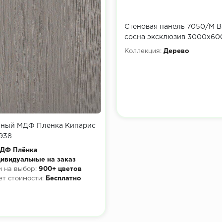
Стеновая панель 7050/М 
сосна эксклюзив 3000х60
Коллекция:
Дерево
нный МДФ Пленка Кипарис
938
ДФ Плёнка
ивидуальные на заказ
 на выбор:
900+ цветов
ет стоимости:
Бесплатно