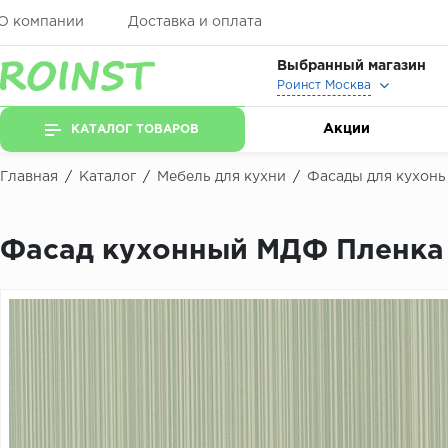
О компании
Доставка и оплата
Выбранный магазин
Роинст Москва
Акции
КАТАЛОГ ТОВАРОВ
Главная
/
Каталог
/
Мебель для кухни
/
Фасады для кухонь
Фасад кухонный МДФ Пленка