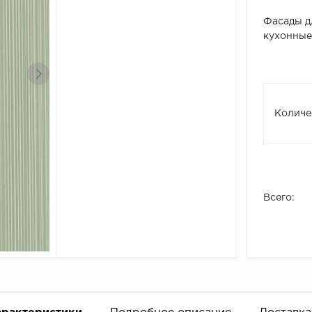
Фасады д
кухонные 
Количе
Всего: