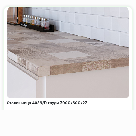
Столешница 4089/D гауди 3000х600х27
Коллекция:
Фантазия