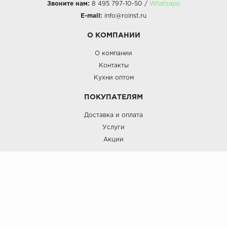
Звоните нам:
8 495 797-10-50 /
Whatsapp
E-mail:
info@roinst.ru
О КОМПАНИИ
О компании
Контакты
Кухни оптом
ПОКУПАТЕЛЯМ
Доставка и оплата
Услуги
Акции
Roinst: Мебель и дизайн;© 2009
Мебель и дизайн “Роинст”