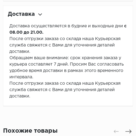
Доставка
Доставка осуществляется в будние и выходные дни
с
08.00 до 21.00.
После отгрузки заказа со склада наша Курьерская
служба свяжется с Вами для уточнения деталей
доставки.
Обращаем ваше внимание: срок хранения заказа у
курьера составляет 7 дней. Просим Вас согласовать
удобное время доставки в рамках этого временного
интервала.
После отгрузки заказа со склада наша Курьерская
служба свяжется с Вами для уточнения деталей
доставки.
Похожие товары