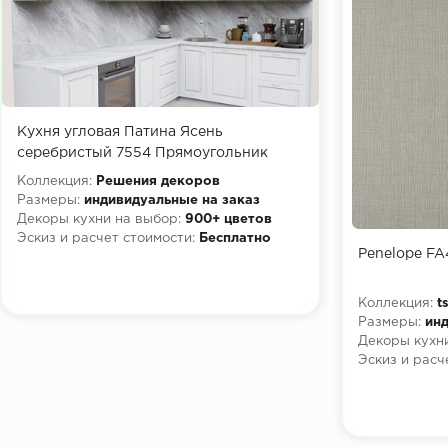
Кухня угловая Патина Ясень
серебристый 7554 Прямоугольник
Коллекция:
Решения декоров
Размеры:
индивидуальные на заказ
Декоры кухни на выбор:
900+ цветов
Эскиз и расчет стоимости:
Бесплатно
Penelope FA4
Коллекция:
t
Размеры:
инд
Декоры кухни
Эскиз и расч