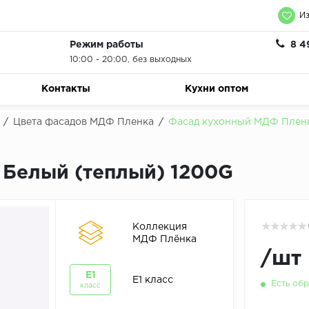
Из
Режим работы
8 4
10:00 - 20:00, без выходных
Контакты
Кухни оптом
/
Цвета фасадов МДФ Пленка
/
Фасад кухонный МДФ Пленк
Белый (теплый) 1200G
Коллекция
МДФ Плёнка
/
шт
E1
E1 класс
Есть обр
класс