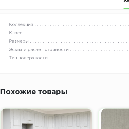
Х
Фасады для мебели: МДФ Пленка Белый (теплый) 1200
с 
Коллекция
Класс
Размеры
Эскиз и расчет стоимости
Тип поверхности
Похожие товары