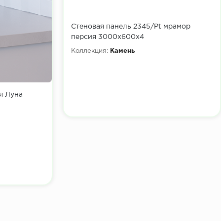
Стеновая панель 2345/Pt мрамор
персия 3000х600х4
Коллекция:
Камень
я Луна