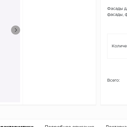
Фасады д
фасады, ф
Количе
Всего: