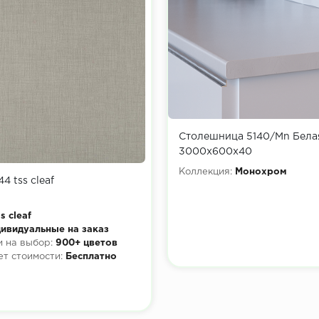
Столешница 5140/Mn Бела
3000х600х40
Коллекция:
Монохром
4 tss cleaf
ss cleaf
ивидуальные на заказ
 на выбор:
900+ цветов
ет стоимости:
Бесплатно