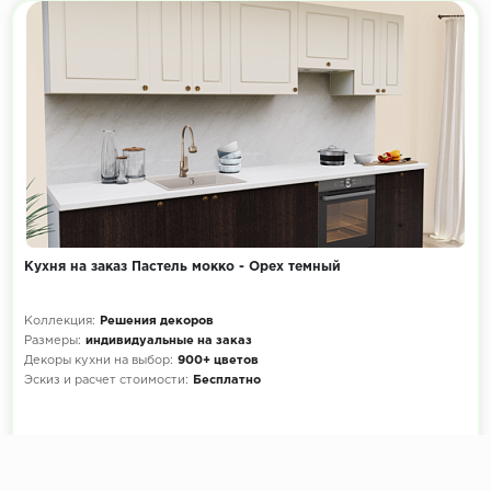
Кухня на заказ Пастель мокко - Орех темный
Коллекция:
Решения декоров
Размеры:
индивидуальные на заказ
Декоры кухни на выбор:
900+ цветов
Эскиз и расчет стоимости:
Бесплатно