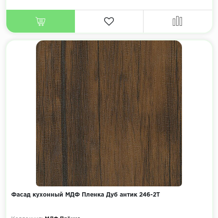
Фасад кухонный МДФ Пленка Дуб антик 246-2Т