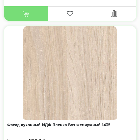
Фасад кухонный МДФ Пленка Вяз жемчужный 1435