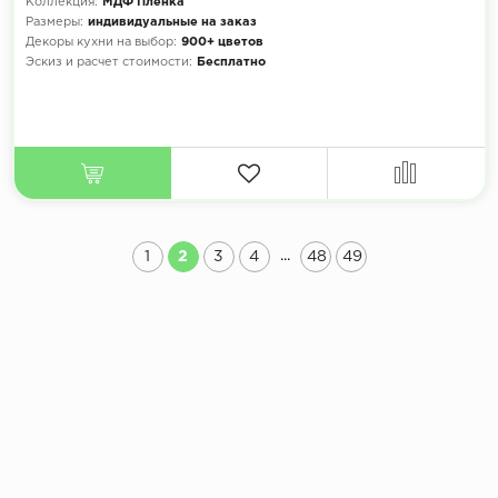
Коллекция:
МДФ Плёнка
Размеры:
индивидуальные на заказ
Декоры кухни на выбор:
900+ цветов
Эскиз и расчет стоимости:
Бесплатно
...
1
2
3
4
48
49