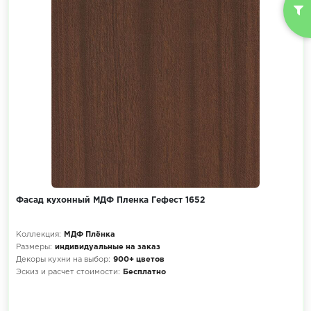
Фасад кухонный МДФ Пленка Гефест 1652
Коллекция:
МДФ Плёнка
Размеры:
индивидуальные на заказ
Декоры кухни на выбор:
900+ цветов
Эскиз и расчет стоимости:
Бесплатно