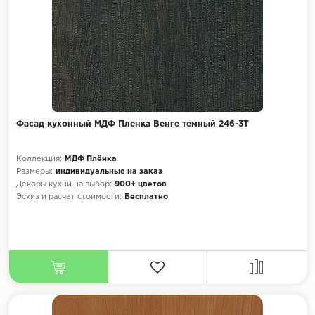
Фасад кухонный МДФ Пленка Венге темный 246-3Т
Коллекция:
МДФ Плёнка
Размеры:
индивидуальные на заказ
Декоры кухни на выбор:
900+ цветов
Эскиз и расчет стоимости:
Бесплатно