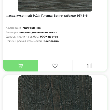
Фасад кухонный МДФ Пленка Венге табакко 9345-6
Коллекция:
МДФ Плёнка
Размеры:
индивидуальные на заказ
Декоры кухни на выбор:
900+ цветов
Эскиз и расчет стоимости:
Бесплатно