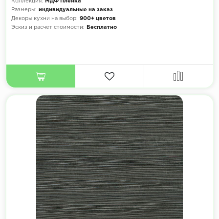
Коллекция:
МДФ Плёнка
Размеры:
индивидуальные на заказ
Декоры кухни на выбор:
900+ цветов
Эскиз и расчет стоимости:
Бесплатно