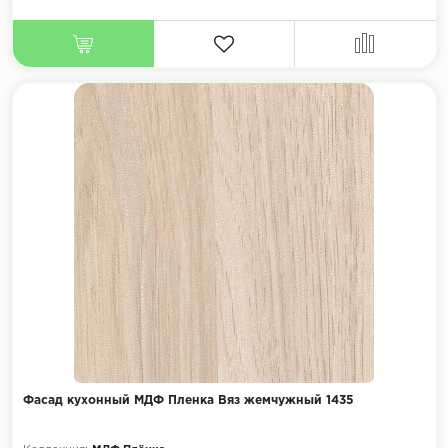
Фасад кухонный МДФ Пленка Вяз жемчужный 1435