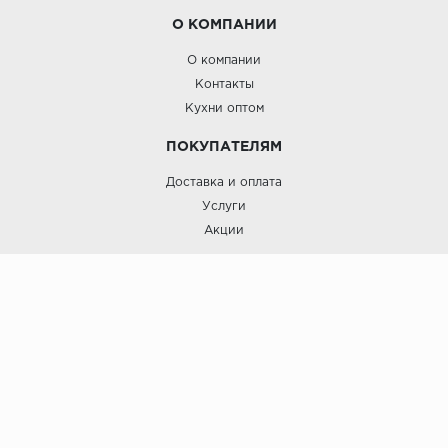
О КОМПАНИИ
О компании
Контакты
Кухни оптом
ПОКУПАТЕЛЯМ
Доставка и оплата
Услуги
Акции
Roinst: Мебель и дизайн;© 2009
Мебель и дизайн “Роинст”