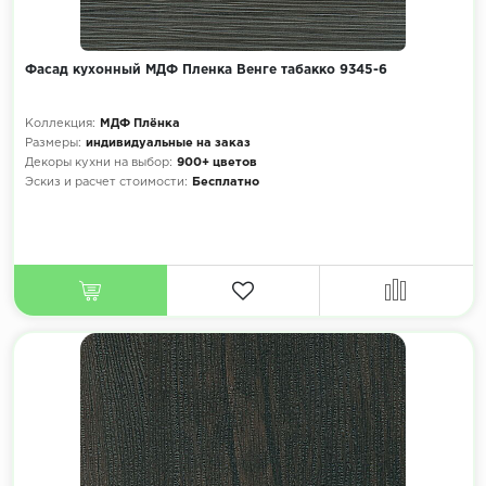
Фасад кухонный МДФ Пленка Венге табакко 9345-6
Коллекция:
МДФ Плёнка
Размеры:
индивидуальные на заказ
Декоры кухни на выбор:
900+ цветов
Эскиз и расчет стоимости:
Бесплатно