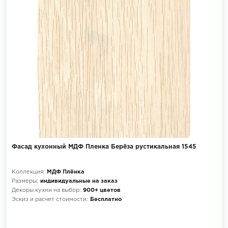
Фасад кухонный МДФ Пленка Берёза рустикальная 1545
Коллекция:
МДФ Плёнка
Размеры:
индивидуальные на заказ
Декоры кухни на выбор:
900+ цветов
Эскиз и расчет стоимости:
Бесплатно