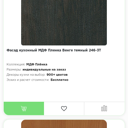
Фасад кухонный МДФ Пленка Венге темный 246-3Т
Коллекция:
МДФ Плёнка
Размеры:
индивидуальные на заказ
Декоры кухни на выбор:
900+ цветов
Эскиз и расчет стоимости:
Бесплатно