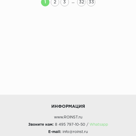
...
1
2
3
32
33
ИНФОРМАЦИЯ
www.ROINST.ru
Звоните нам:
8 495 797-10-50 /
Whatsapp
E-mail:
info@roinst.ru