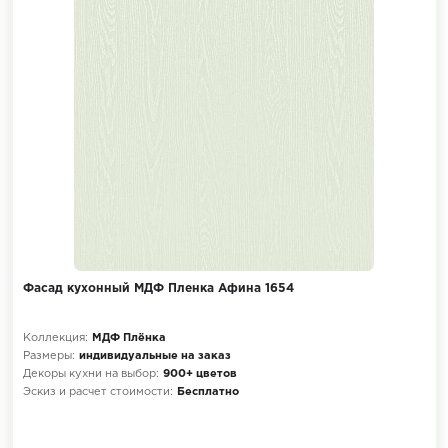
Фасад кухонный МДФ Пленка Афина 1654
Коллекция:
МДФ Плёнка
Размеры:
индивидуальные на заказ
Декоры кухни на выбор:
900+ цветов
Эскиз и расчет стоимости:
Бесплатно