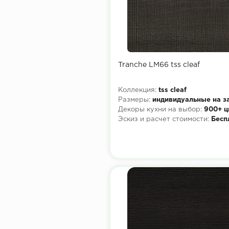
Tranche LM66 tss cleaf
Коллекция:
tss cleaf
Размеры:
индивидуальные на з
Декоры кухни на выбор:
900+ ц
Эскиз и расчет стоимости:
Бесп