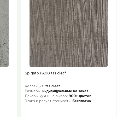
Spigato FA90 tss cleaf
Коллекция:
tss cleaf
Размеры:
индивидуальные на заказ
Декоры кухни на выбор:
900+ цветов
Эскиз и расчет стоимости:
Бесплатно