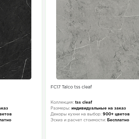
FC17 Talco tss cleaf
Коллекция:
tss cleaf
аказ
Размеры:
индивидуальные на заказ
ветов
Декоры кухни на выбор:
900+ цветов
латно
Эскиз и расчет стоимости:
Бесплатно