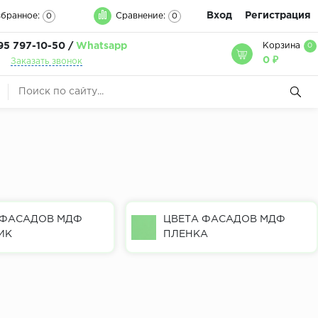
Вход
Регистрация
бранное:
Сравнение:
0
0
95 797-10-50 /
Whatsapp
Корзина
0
0 ₽
Заказать звонок
 ФАСАДОВ МДФ
ЦВЕТА ФАСАДОВ МДФ
ИК
ПЛЕНКА