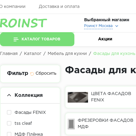
О компании
Доставка и оплата
Выбранный магазин
Роинст Москва
Акции
КАТАЛОГ ТОВАРОВ
Главная
/
Каталог
/
Мебель для кухни
/
Фасады для кухонь
Фасады для 
Фильтр
ЦВЕТА ФАСАДОВ
Коллекция
FENIX
Фасады FENIX
ФРЕЗЕРОВКИ ФАСАДОВ
tss cleaf
МДФ
МДФ Плёнка