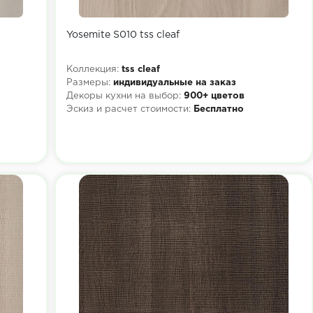
Yosemite S010 tss cleaf
Коллекция:
tss cleaf
Размеры:
индивидуальные на заказ
Декоры кухни на выбор:
900+ цветов
Эскиз и расчет стоимости:
Бесплатно