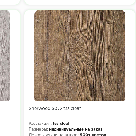
Sherwood S072 tss cleaf
Коллекция:
tss cleaf
Размеры:
индивидуальные на заказ
Декоры кухни на выбор:
900+ цветов