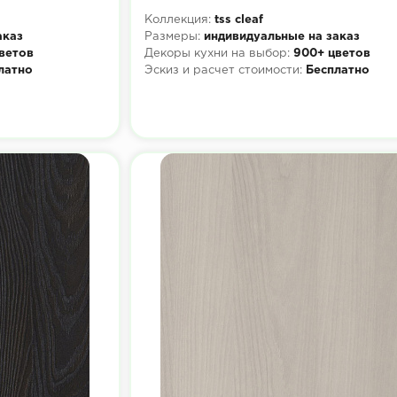
Коллекция:
tss cleaf
аказ
Размеры:
индивидуальные на заказ
ветов
Декоры кухни на выбор:
900+ цветов
латно
Эскиз и расчет стоимости:
Бесплатно