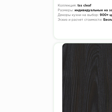
Коллекция:
tss cleaf
Размеры:
индивидуальные на з
Декоры кухни на выбор:
900+ ц
Эскиз и расчет стоимости:
Бесп